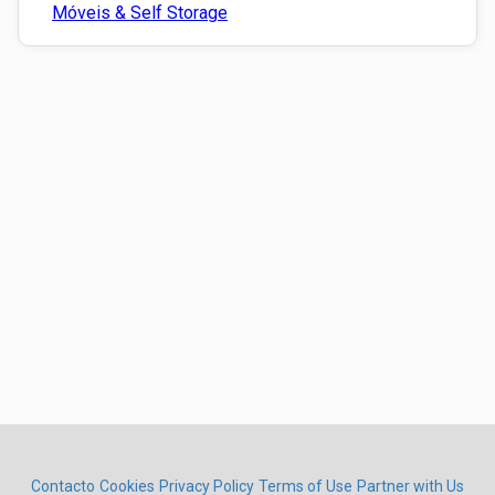
Móveis & Self Storage
Contacto
Cookies
Privacy Policy
Terms of Use
Partner with Us