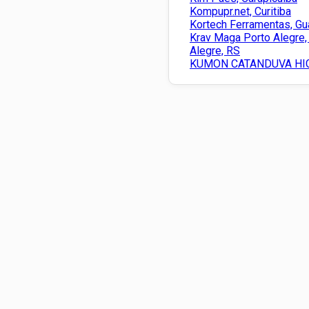
Kompupr.net, Curitiba
Kortech Ferramentas, Gu
Krav Maga Porto Alegre,
Alegre, RS
KUMON CATANDUVA HIG