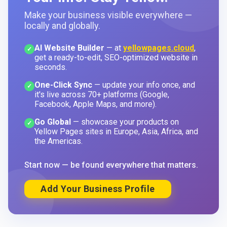
Make your business visible everywhere —
locally and globally.
AI Website Builder
— at
yellowpages.cloud
,
✓
get a ready-to-edit, SEO-optimized website in
seconds.
One-Click Sync
— update your info once, and
✓
it's live across 70+ platforms (Google,
Facebook, Apple Maps, and more).
Go Global
— showcase your products on
✓
Yellow Pages sites in Europe, Asia, Africa, and
the Americas.
Start now — be found everywhere that matters.
Add Your Business Profile