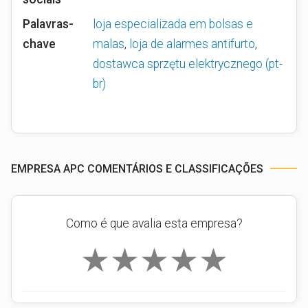
Palavras-
loja especializada em bolsas e
chave
malas
,
loja de alarmes antifurto
,
dostawca sprzętu elektrycznego (pt-
br)
EMPRESA APC COMENTÁRIOS E CLASSIFICAÇÕES
Como é que avalia esta empresa?
★
★
★
★
★