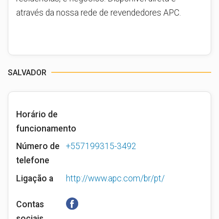
através da nossa rede de revendedores APC.
SALVADOR
Horário de
funcionamento
Número de
+557199315-3492
telefone
Ligação a
http://www.apc.com/br/pt/
Contas
sociais