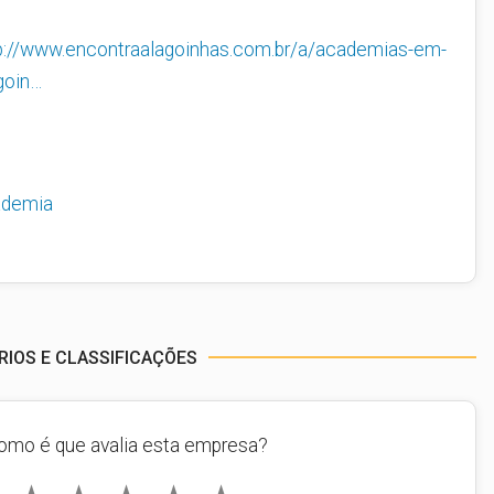
p://www.encontraalagoinhas.com.br/a/academias-em-
goin…
ademia
IOS E CLASSIFICAÇÕES
omo é que avalia esta empresa?