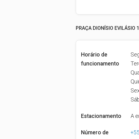
PRAÇA DIONÍSIO EVILÁSIO
Horário de
Seg
funcionamento
Ter
Qua
Qui
Sex
Sáb
Estacionamento
A e
Número de
+5