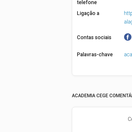
telefone
Ligação a
htt
ala
Contas sociais
Palavras-chave
ac
ACADEMIA CEGE COMENTÁR
C