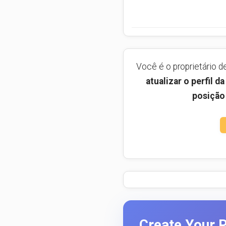
Você é o proprietário 
atualizar o perfil 
posição
Create Your P