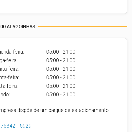
 100 ALAGOINHAS
unda-feira:
05:00 - 21:00
ça-feira:
05:00 - 21:00
rta-feira:
05:00 - 21:00
nta-feira:
05:00 - 21:00
ta-feira:
05:00 - 21:00
ado:
05:00 - 21:00
mpresa dispõe de um parque de estacionamento.
5753421-5929