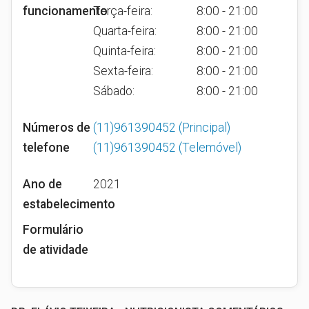
funcionamento
Terça-feira:
8:00 - 21:00
Quarta-feira:
8:00 - 21:00
Quinta-feira:
8:00 - 21:00
Sexta-feira:
8:00 - 21:00
Sábado:
8:00 - 21:00
Números de
(11)961390452
(Principal)
telefone
(11)961390452
(Telemóvel)
Ano de
2021
estabelecimento
Formulário
de atividade