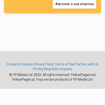
Adicionar a sua empresa
Contacto
Cookies
Privacy Policy
Terms of Use
Partner with Us
Pricing
Blog
Add company
.
© YP Media Ltd. 2026. All rights reserved. YellowPages.net,
YellowPages.pl, Yoys.net are products of YP Media Ltd.