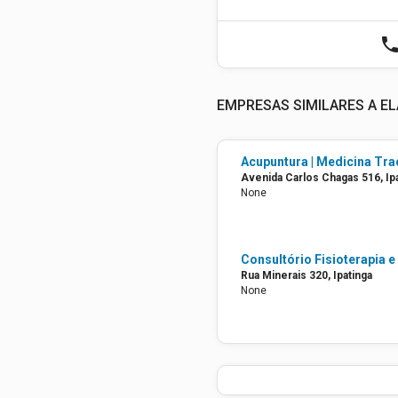
phon
EMPRESAS SIMILARES A EL
Avenida Carlos Chagas 516, Ip
None
Rua Minerais 320, Ipatinga
None