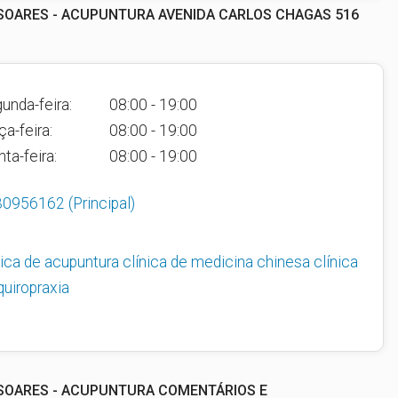
 SOARES - ACUPUNTURA AVENIDA CARLOS CHAGAS 516
unda-feira:
08:00 - 19:00
ça-feira:
08:00 - 19:00
nta-feira:
08:00 - 19:00
30956162
(Principal)
nica de acupuntura
clínica de medicina chinesa
clínica
quiropraxia
 SOARES - ACUPUNTURA COMENTÁRIOS E