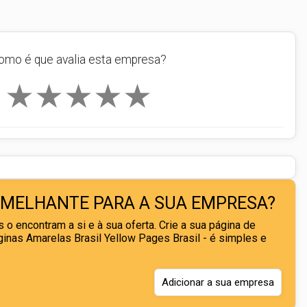
omo é que avalia esta empresa?
★
★
★
★
★
EMELHANTE PARA A SUA EMPRESA?
 o encontram a si e à sua oferta. Crie a sua página de
nas Amarelas Brasil Yellow Pages Brasil - é simples e
Adicionar a sua empresa