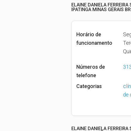
ELAINE DANIELA FERREIRA
IPATINGA MINAS GERAIS BR
Horário de
Seg
funcionamento
Ter
Qui
Números de
31
telefone
Categorias
clí
de 
ELAINE DANIELA FERREIRA