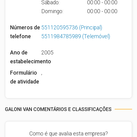
Sábado:
00:00 - 00:00
Domingo:
00:00 - 00:00
Números de
551120595736
(Principal)
telefone
5511984785989
(Telemóvel)
Ano de
2005
estabelecimento
Formulário
,
de atividade
GALONI VAN COMENTÁRIOS E CLASSIFICAÇÕES
Como é que avalia esta empresa?