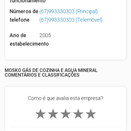
funcionamento
Números de
(67)993330303
(Principal)
telefone
(67)993330303
(Telemóvel)
Ano de
2005
estabelecimento
MOSKO GÁS DE COZINHA E AGUA MINERAL
COMENTÁRIOS E CLASSIFICAÇÕES
Como é que avalia esta empresa?
★
★
★
★
★