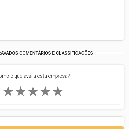
RAVADOS COMENTÁRIOS E CLASSIFICAÇÕES
omo é que avalia esta empresa?
★
★
★
★
★