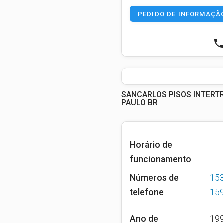
PEDIDO DE INFORMAÇÃ
phon
SANCARLOS PISOS INTERT
PAULO BR
Horário de
funcionamento
Números de
15
telefone
15
Ano de
19