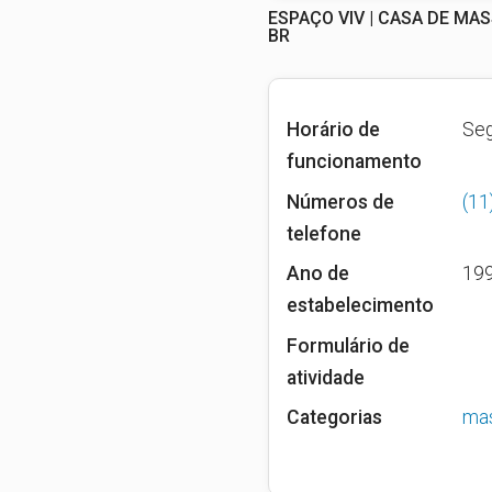
ESPAÇO VIV | CASA DE MA
BR
Horário de
Seg
funcionamento
Números de
(1
telefone
Ano de
19
estabelecimento
Formulário de
atividade
Categorias
ma