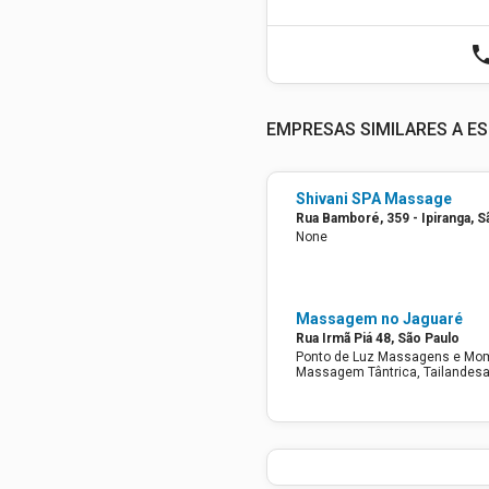
pho
EMPRESAS SIMILARES A ES
Shivani SPA Massage
Rua Bamboré, 359 - Ipiranga, S
None
Massagem no Jaguaré
Rua Irmã Piá 48, São Paulo
Ponto de Luz Massagens e Mom
Massagem Tântrica, Tailandesa