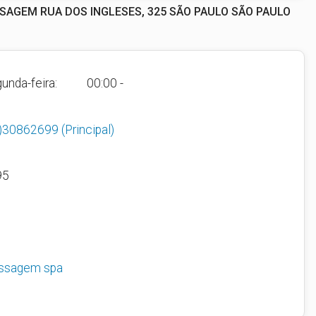
SSAGEM RUA DOS INGLESES, 325 SÃO PAULO SÃO PAULO
unda-feira:
00:00 -
1)30862699
(Principal)
95
ssagem spa