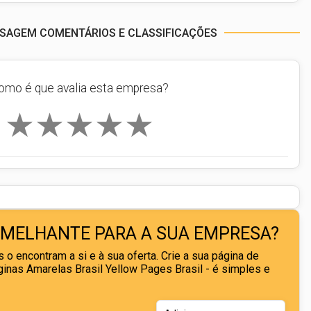
ASSAGEM COMENTÁRIOS E CLASSIFICAÇÕES
omo é que avalia esta empresa?
★
★
★
★
★
EMELHANTE PARA A SUA EMPRESA?
 o encontram a si e à sua oferta. Crie a sua página de
nas Amarelas Brasil Yellow Pages Brasil - é simples e