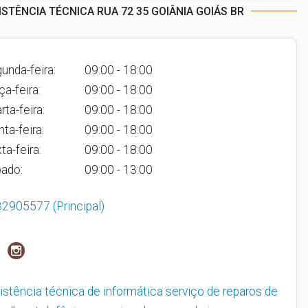
STÊNCIA TÉCNICA RUA 72 35 GOIÂNIA GOIÁS BR
unda-feira:
09:00 - 18:00
ça-feira:
09:00 - 18:00
rta-feira:
09:00 - 18:00
nta-feira:
09:00 - 18:00
ta-feira:
09:00 - 18:00
ado:
09:00 - 13:00
32905577
(Principal)
istência técnica de informática
serviço de reparos de