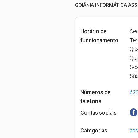
GOIÂNIA INFORMÁTICA ASSI
Horário de
Seg
funcionamento
Ter
Qua
Qui
Sex
Sáb
Números de
62
telefone
Contas sociais
Categorias
ass