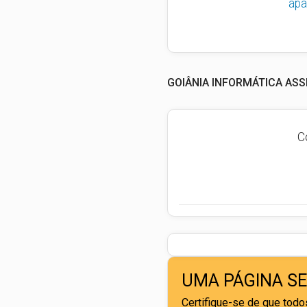
apa
GOIÂNIA INFORMÁTICA ASS
C
UMA PÁGINA S
Certifique-se de que todos