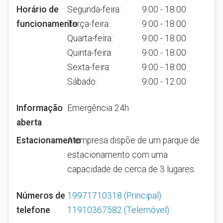
Horário de
Segunda-feira:
9:00 - 18:00
funcionamento
Terça-feira:
9:00 - 18:00
Quarta-feira:
9:00 - 18:00
Quinta-feira:
9:00 - 18:00
Sexta-feira:
9:00 - 18:00
Sábado:
9:00 - 12:00
Informação
Emergência 24h
aberta
Estacionamento
A empresa dispõe de um parque de
estacionamento com uma
capacidade de cerca de 3 lugares.
Números de
19971710318
(Principal)
telefone
11910367582
(Telemóvel)