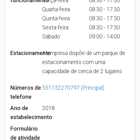
funcionamento
Terça-feira:
08:30 - 17:30
Quarta-feira:
08:30 - 17:30
Quinta-feira:
08:30 - 17:30
Sexta-feira:
08:30 - 17:30
Sábado:
09:00 - 14:00
Estacionamento
A empresa dispõe de um parque de
estacionamento com uma
capacidade de cerca de 2 lugares.
Números de
551132270797
(Principal)
telefone
Ano de
2018
estabelecimento
Formulário
de atividade