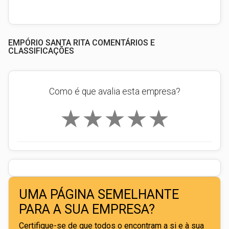
EMPÓRIO SANTA RITA COMENTÁRIOS E
CLASSIFICAÇÕES
Como é que avalia esta empresa?
★
★
★
★
★
UMA PÁGINA SEMELHANTE
PARA A SUA EMPRESA?
Certifique-se de que todos o encontram a si e à sua