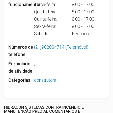
funcionamento
Terça-feira:
8:00 - 17:00
Quarta-feira:
8:00 - 17:00
Quinta-feira:
8:00 - 17:00
Sexta-feira:
8:00 - 17:00
Sábado:
Fechado
Números de
(21)982884714
(Telemóvel)
telefone
Formulário
,
de atividade
Categorias
construtora
HIDRACON SISTEMAS CONTRA INCÊNDIO E
MANUTENÇÃO PREDIAL COMENTÁRIOS E