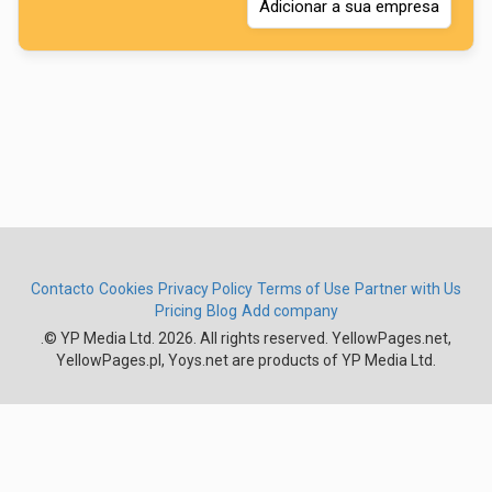
Adicionar a sua empresa
Contacto
Cookies
Privacy Policy
Terms of Use
Partner with Us
Pricing
Blog
Add company
.
© YP Media Ltd. 2026. All rights reserved. YellowPages.net,
YellowPages.pl, Yoys.net are products of YP Media Ltd.