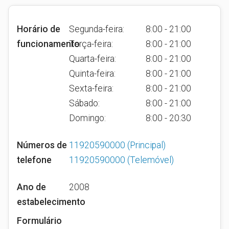
Horário de
Segunda-feira:
8:00 - 21:00
funcionamento
Terça-feira:
8:00 - 21:00
Quarta-feira:
8:00 - 21:00
Quinta-feira:
8:00 - 21:00
Sexta-feira:
8:00 - 21:00
Sábado:
8:00 - 21:00
Domingo:
8:00 - 20:30
Números de
11920590000
(Principal)
telefone
11920590000
(Telemóvel)
Ano de
2008
estabelecimento
Formulário