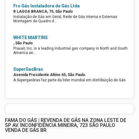
Fro Gás Instaladora de Gás Ltda
R LAGOA BRANCA, 75, São Paulo
Instalação de Gás em Geral, Rede de Gás interna e Externas
Montagem de Quadro d…
WHITE MARTINS
, São Paulo
Praxair, Inc. is a leading industrial gas company in North and South
America an…
SuperGasBras
Avenida Presidente Altíno 65, São Paulo
A Supergasbras faz parte da líder mundial em distribuição de Gás
FAMA DO GÁS | REVENDA DE GÁS NA ZONA LESTE DE
SP AV. INCONFIDÊNCIA MINEIRA, 723 SÃO PAULO
VENDA DE GÁS BR