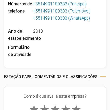
Números de
+5514991180383
(Principal)
telefone
+5514991180383
(Telemóvel)
+5514991180383
(WhatsApp)
Ano de
2018
estabelecimento
Formulário
de atividade
ESTAÇÃO PAPEL COMENTÁRIOS E CLASSIFICAÇÕES
Como é que avalia esta empresa?
★
★
★
★
★