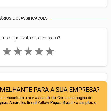
RIOS E CLASSIFICAÇÕES
omo é que avalia esta empresa?
★
★
★
★
★
EMELHANTE PARA A SUA EMPRESA?
 o encontram a si e à sua oferta. Crie a sua página de
nas Amarelas Brasil Yellow Pages Brasil - é simples e