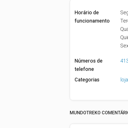
Horário de
Seg
funcionamento
Ter
Qua
Qui
Sex
Números de
41
telefone
Categorias
loj
MUNDOTREKO COMENTÁRIO