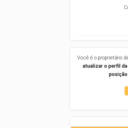
C
Você é o proprietário 
atualizar o perfil 
posição