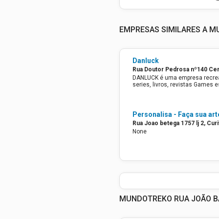
EMPRESAS SIMILARES A 
Danluck
Rua Doutor Pedrosa nº140 Cent
DANLUCK é uma empresa recreat
series, li
Personalisa - Faça sua art
Rua Joao betega 1757 lj 2, Curi
None
MUNDOTREKO RUA JOÃO BA