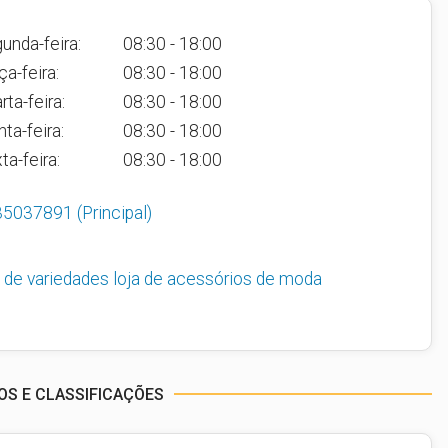
unda-feira:
08:30 - 18:00
ça-feira:
08:30 - 18:00
rta-feira:
08:30 - 18:00
nta-feira:
08:30 - 18:00
ta-feira:
08:30 - 18:00
35037891
(Principal)
a de variedades
loja de acessórios de moda
S E CLASSIFICAÇÕES