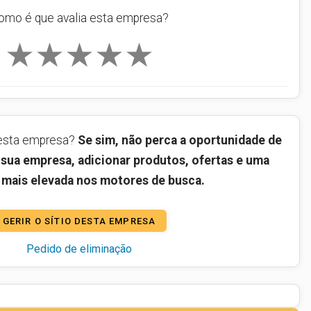
omo é que avalia esta empresa?
★
★
★
★
★
desta empresa?
Se sim, não perca a oportunidade de
da sua empresa, adicionar produtos, ofertas e uma
 mais elevada nos motores de busca.
GERIR O SÍTIO DESTA EMPRESA
Pedido de eliminação