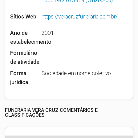
+5561984073929
(WhatsApp)
Sítios Web
https://veracruzfuneraria.com.br/
Ano de
2001
estabelecimento
Formulário
,
de atividade
Forma
Sociedade em nome coletivo
jurídica
FUNERARIA VERA CRUZ COMENTÁRIOS E
CLASSIFICAÇÕES