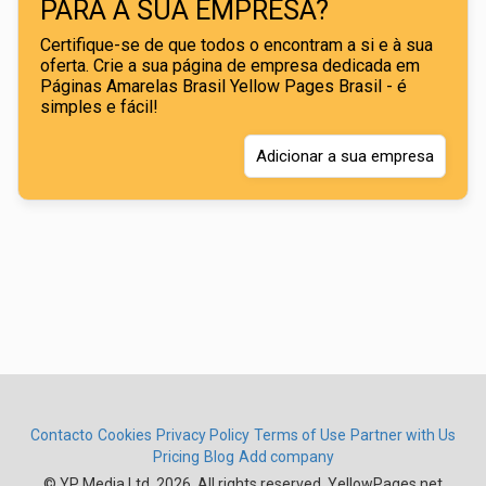
PARA A SUA EMPRESA?
Certifique-se de que todos o encontram a si e à sua
oferta. Crie a sua página de empresa dedicada em
Páginas Amarelas Brasil Yellow Pages Brasil - é
simples e fácil!
Adicionar a sua empresa
Contacto
Cookies
Privacy Policy
Terms of Use
Partner with Us
Pricing
Blog
Add company
.
© YP Media Ltd. 2026. All rights reserved. YellowPages.net,