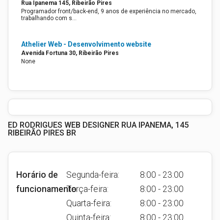
Rua Ipanema 145, Ribeirão Pires
Programador front/back-end, 9 anos de experiência no mercado,
trabalhando com s…
Athelier Web - Desenvolvimento website
Avenida Fortuna 30, Ribeirão Pires
None
ED RODRIGUES WEB DESIGNER RUA IPANEMA, 145
RIBEIRÃO PIRES BR
Horário de
Segunda-feira:
8:00 - 23:00
funcionamento
Terça-feira:
8:00 - 23:00
Quarta-feira:
8:00 - 23:00
Quinta-feira:
8:00 - 23:00