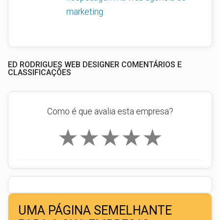
marketing
ED RODRIGUES WEB DESIGNER COMENTÁRIOS E
CLASSIFICAÇÕES
Como é que avalia esta empresa?
★
★
★
★
★
UMA PÁGINA SEMELHANTE