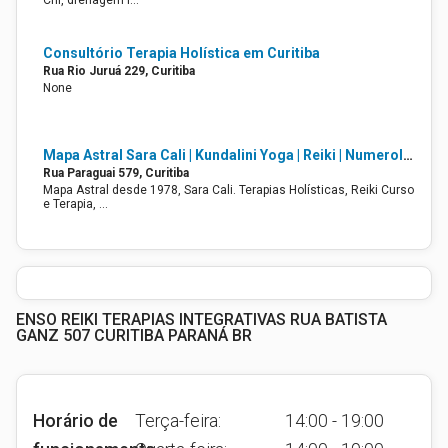
Chi, drenagem l…
Consultório Terapia Holística em Curitiba
Rua Rio Juruá 229, Curitiba
None
Mapa Astral Sara Cali | Kundalini Yoga | Reiki | Numerologia | Renascimento
Rua Paraguai 579, Curitiba
Mapa Astral desde 1978, Sara Cali. Terapias Holísticas, Reiki Curso
e Terapia, …
ENSO REIKI TERAPIAS INTEGRATIVAS RUA BATISTA
GANZ 507 CURITIBA PARANÁ BR
Horário de
Terça-feira:
14:00 - 19:00