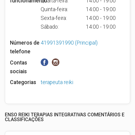
funcionamento
Quarta-feira:
14:00 - 19:00
Quinta-feira:
14:00 - 19:00
Sexta-feira:
14:00 - 19:00
Sábado:
14:00 - 19:00
Números de
41991391990
(Principal)
telefone
Contas
sociais
Categorias
terapeuta reiki
ENSO REIKI TERAPIAS INTEGRATIVAS COMENTÁRIOS E
CLASSIFICAÇÕES