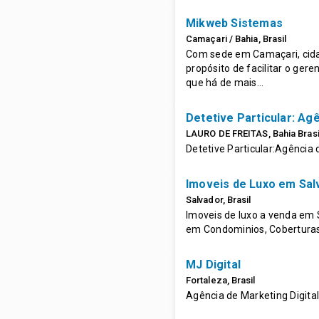
Mikweb Sistemas
Camaçari / Bahia
,
Brasil
Com sede em Camaçari, cida
propósito de facilitar o ge
que há de mais…
Detetive Particular: Ag
LAURO DE FREITAS
,
Bahia
Brasi
Detetive Particular:Agência 
Imoveis de Luxo em Sal
Salvador
,
Brasil
Imoveis de luxo a venda em 
em Condominios, Coberturas
MJ Digital
Fortaleza
,
Brasil
Agência de Marketing Digital