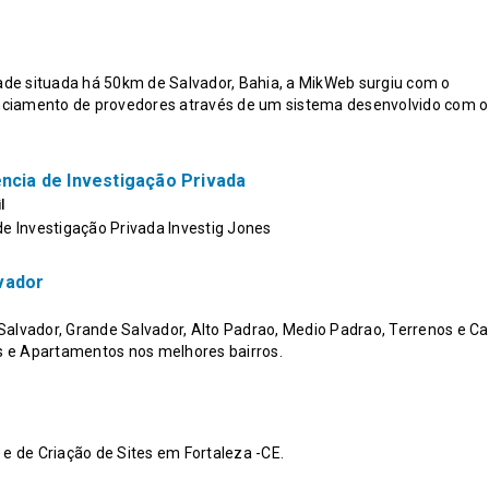
de situada há 50km de Salvador, Bahia, a MikWeb surgiu com o
renciamento de provedores através de um sistema desenvolvido com o
ência de Investigação Privada
l
de Investigação Privada Investig Jones
vador
Salvador, Grande Salvador, Alto Padrao, Medio Padrao, Terrenos e C
 e Apartamentos nos melhores bairros.
 e de Criação de Sites em Fortaleza -CE.