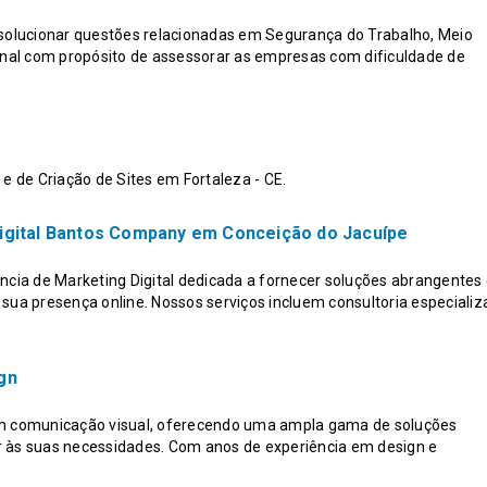
 solucionar questões relacionadas em Segurança do Trabalho, Meio
al com propósito de assessorar as empresas com dificuldade de
 e de Criação de Sites em Fortaleza - CE.
igital Bantos Company em Conceição do Jacuípe
ia de Marketing Digital dedicada a fornecer soluções abrangentes
 sua presença online. Nossos serviços incluem consultoria especiali
gn
em comunicação visual, oferecendo uma ampla gama de soluções
r às suas necessidades. Com anos de experiência em design e