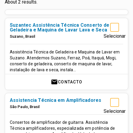
About 2 results.
Suzantec Assistência Técnica Conserto de
Geladeira e Maquina de Lavar Lava e Seca
Selecionar
Suzano
,
Brasil
Assistência Técnica de Geladeira e Maquina de Lavar em
Suzano. Atendemos Suzano, Ferraz, Poá, Itaquá, Mogi,
conserto de geladeira, conserto de maquina de lavar,
instalação de lava e seca, instala…
mail
CONTACTO
Assistencia Técnica em Amplificadores
São Paulo
,
Brasil
Selecionar
Consertos de amplificador de guitarra. Assistência
Técnica amplificadores, especializada em potência de