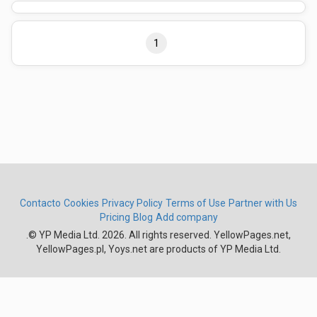
1
Contacto
Cookies
Privacy Policy
Terms of Use
Partner with Us
Pricing
Blog
Add company
.
© YP Media Ltd. 2026. All rights reserved. YellowPages.net,
YellowPages.pl, Yoys.net are products of YP Media Ltd.