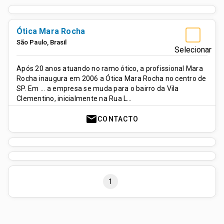
Ótica Mara Rocha
São Paulo
,
Brasil
Selecionar
Após 20 anos atuando no ramo ótico, a profissional Mara
Rocha inaugura em 2006 a Ótica Mara Rocha no centro de
SP. Em ... a empresa se muda para o bairro da Vila
Clementino, inicialmente na Rua L…
mail
CONTACTO
1