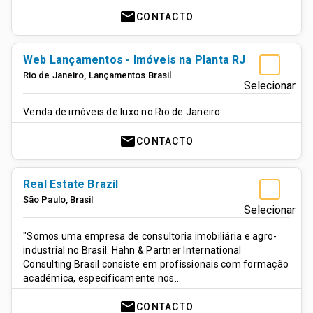
mail
CONTACTO
Web Lançamentos - Imóveis na Planta RJ
Rio de Janeiro
,
Lançamentos
Brasil
Selecionar
Venda de imóveis de luxo no Rio de Janeiro.
mail
CONTACTO
Real Estate Brazil
São Paulo
,
Brasil
Selecionar
"Somos uma empresa de consultoria imobiliária e agro-
industrial no Brasil. Hahn & Partner International
Consulting Brasil consiste em profissionais com formação
académica, especificamente nos…
mail
CONTACTO