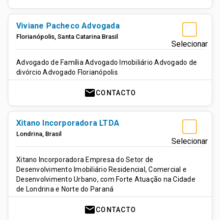
Viviane Pacheco Advogada
Florianópolis
,
Santa Catarina
Brasil
Selecionar
Advogado de Família Advogado Imobiliário Advogado de
divórcio Advogado Florianópolis
mail
CONTACTO
Xitano Incorporadora LTDA
Londrina
,
Brasil
Selecionar
Xitano Incorporadora Empresa do Setor de
Desenvolvimento Imobiliário Residencial, Comercial e
Desenvolvimento Urbano, com Forte Atuação na Cidade
de Londrina e Norte do Paraná
mail
CONTACTO