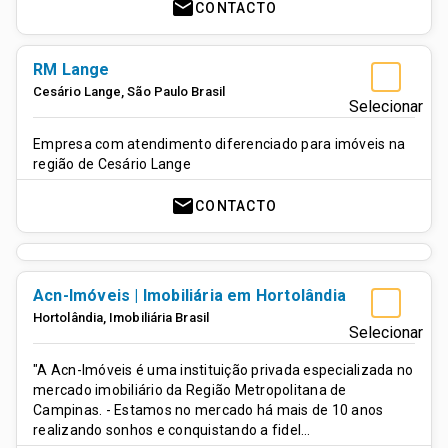
mail
CONTACTO
RM Lange
Cesário Lange
,
São Paulo
Brasil
Selecionar
Empresa com atendimento diferenciado para imóveis na
região de Cesário Lange
mail
CONTACTO
Acn-Imóveis | Imobiliária em Hortolândia
Hortolândia
,
Imobiliária
Brasil
Selecionar
"A Acn-Imóveis é uma instituição privada especializada no
mercado imobiliário da Região Metropolitana de
Campinas. - Estamos no mercado há mais de 10 anos
realizando sonhos e conquistando a fidel…