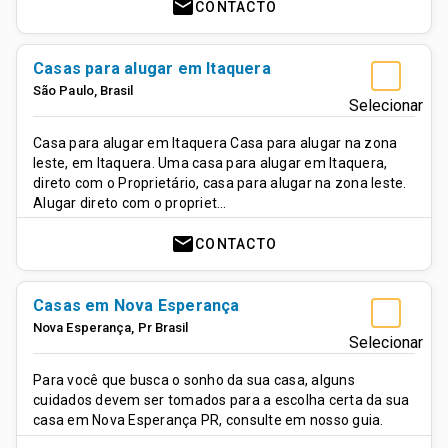
mail
CONTACTO
Casas para alugar em Itaquera
São Paulo
,
Brasil
Selecionar
Casa para alugar em Itaquera Casa para alugar na zona
leste, em Itaquera. Uma casa para alugar em Itaquera,
direto com o Proprietário, casa para alugar na zona leste.
Alugar direto com o propriet…
mail
CONTACTO
Casas em Nova Esperança
Nova Esperança
,
Pr
Brasil
Selecionar
Para você que busca o sonho da sua casa, alguns
cuidados devem ser tomados para a escolha certa da sua
casa em Nova Esperança PR, consulte em nosso guia.