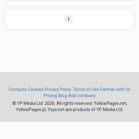
1
Contacto
Cookies
Privacy Policy
Terms of Use
Partner with Us
Pricing
Blog
Add company
.
© YP Media Ltd. 2026. All rights reserved. YellowPages.net,
YellowPages.pl, Yoys.net are products of YP Media Ltd.