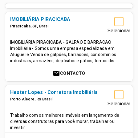
IMOBILIÁRIA PIRACICABA
Piracicaba, SP
,
Brasil
Selecionar
IMOBILIÁRIA PIRACICABA - GALPÃO E BARRACÃO
Imobiliária - Somos uma empresa especializada em
Aluguel e Venda de galpões, barracões, condomínios
industriais, armazéns, depósitos e pátios, temos dis…
mail
CONTACTO
Hester Lopes - Corretora Imobiliária
Porto Alegre
,
Rs
Brasil
Selecionar
Trabalho com os melhores imóveis em lançamento de
diversas construtoras para você morar, trabalhar ou
investir.