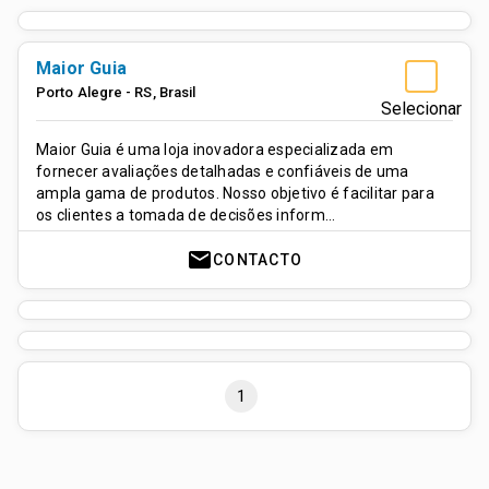
Maior Guia
Porto Alegre - RS
,
Brasil
Selecionar
Maior Guia é uma loja inovadora especializada em
fornecer avaliações detalhadas e confiáveis de uma
ampla gama de produtos. Nosso objetivo é facilitar para
os clientes a tomada de decisões inform…
mail
CONTACTO
1