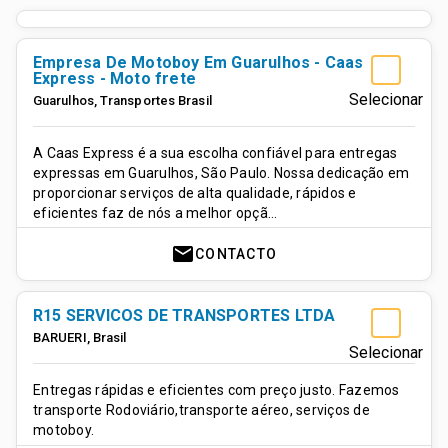
Empresa De Motoboy Em Guarulhos - Caas
Express - Moto frete
Selecionar
Guarulhos
,
Transportes
Brasil
A Caas Express é a sua escolha confiável para entregas
expressas em Guarulhos, São Paulo. Nossa dedicação em
proporcionar serviços de alta qualidade, rápidos e
eficientes faz de nós a melhor opçã…
mail
CONTACTO
R15 SERVICOS DE TRANSPORTES LTDA
BARUERI
,
Brasil
Selecionar
Entregas rápidas e eficientes com preço justo. Fazemos
transporte Rodoviário,transporte aéreo, serviços de
motoboy.