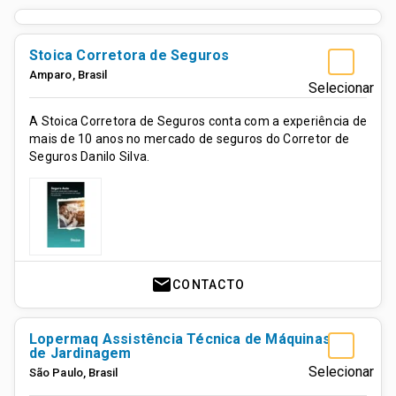
Stoica Corretora de Seguros
Amparo
,
Brasil
Selecionar
A Stoica Corretora de Seguros conta com a experiência de
mais de 10 anos no mercado de seguros do Corretor de
Seguros Danilo Silva.
mail
CONTACTO
Lopermaq Assistência Técnica de Máquinas
de Jardinagem
Selecionar
São Paulo
,
Brasil