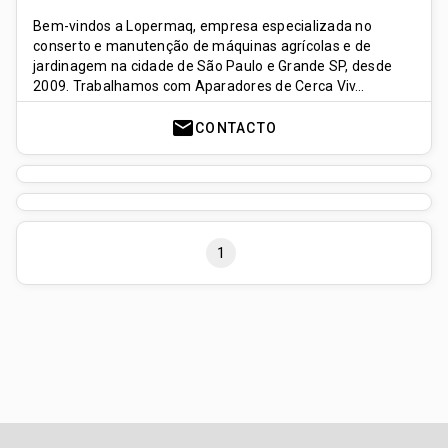
Bem-vindos a Lopermaq, empresa especializada no
conserto e manutenção de máquinas agrícolas e de
jardinagem na cidade de São Paulo e Grande SP, desde
2009. Trabalhamos com Aparadores de Cerca Viv…
mail
CONTACTO
1