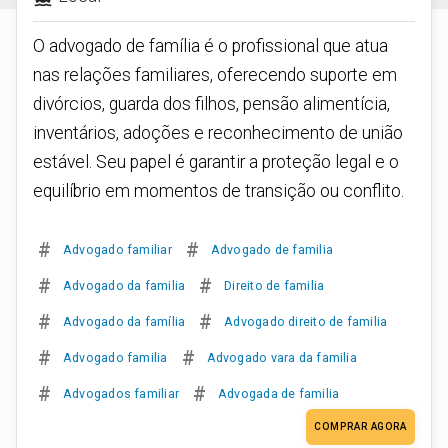
O advogado de família é o profissional que atua
nas relações familiares, oferecendo suporte em
divórcios, guarda dos filhos, pensão alimentícia,
inventários, adoções e reconhecimento de união
estável. Seu papel é garantir a proteção legal e o
equilíbrio em momentos de transição ou conflito.
#
#
Advogado familiar
Advogado de familia
#
#
Advogado da familia
Direito de familia
#
#
Advogado da família
Advogado direito de familia
#
#
Advogado familia
Advogado vara da familia
#
#
Advogados familiar
Advogada de familia
COMPRAR AGORA